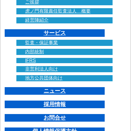
ご挨拶
虎ノ門有限責任監査法人 概要
経営陣紹介
サービス
監査・保証事業
内部統制
IFRS
非営利法人向け
地方公共団体向け
ニュース
採用情報
お問合せ