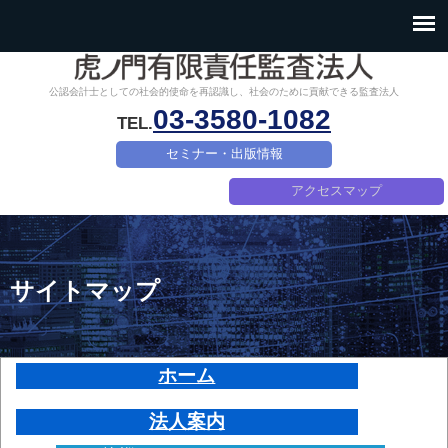
公認会計士としての社会的使命を再認識し、社会のために貢献できる監査法人
03-3580-1082
TEL.
セミナー・出版情報
アクセスマップ
サイトマップ
ホーム
法人案内