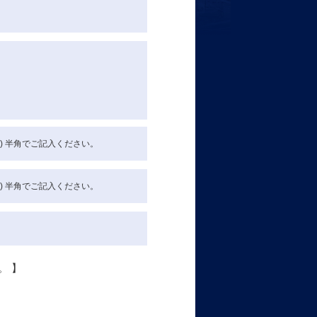
)
半角
でご記入ください。
)
半角
でご記入ください。
。 】