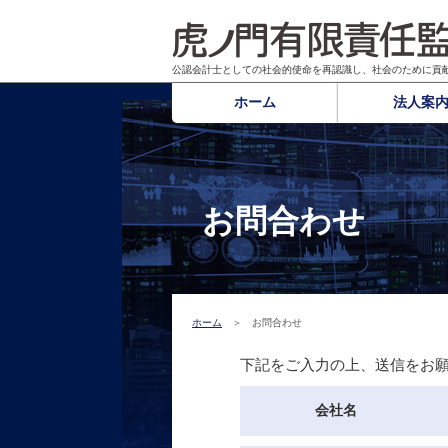
公認会計士としての社会的使命を再認識し、社会のために貢
ホーム
法人案
お問合わせ
ホーム
＞ お問合わせ
下記をご入力の上、送信をお願
会社名