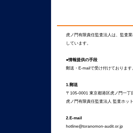
虎ノ門有限責任監査法人は、監査業
しています。
●情報提供の手段
郵送・E-mailで受け付けております
1.郵送
〒105-0001 東京都港区虎ノ門一丁
虎ノ門有限責任監査法人 監査ホッ
2.E-mail
hotline@toranomon-audit.or.jp