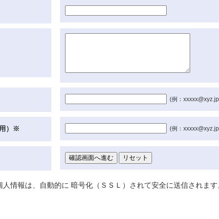
(例：xxxxx@xyz.jp
用）
※
(例：xxxxx@xyz.jp
個人情報は、自動的に 暗号化（ＳＳＬ）されて安全に送信されます